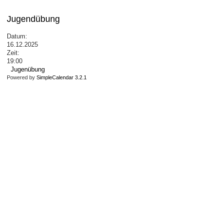
Jugendübung
Datum:
16.12.2025
Zeit:
19:00
Jugenübung
Powered by
SimpleCalendar 3.2.1